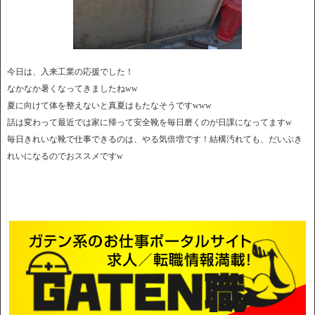
今日は、入来工業の応援でした！
なかなか暑くなってきましたねww
夏に向けて体を整えないと真夏はもたなそうですwww
話は変わって最近では家に帰って安全靴を毎日磨くのが日課になってますw
毎日きれいな靴で仕事できるのは、やる気倍増です！結構汚れても、だいぶき
れいになるのでおススメですw