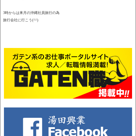
3時からは来月の沖縄社員旅行の為
旅行会社に行こう(^^)