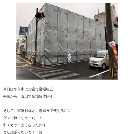
今日は午前中に指宿で足場組立
午後から下荒田で足場解体(^^)
そして、家屋解体と足場両方で使える用に
ダンプ買っちゃった！！
中々カッコよくなった(^^)
また頑張らないと！！笑