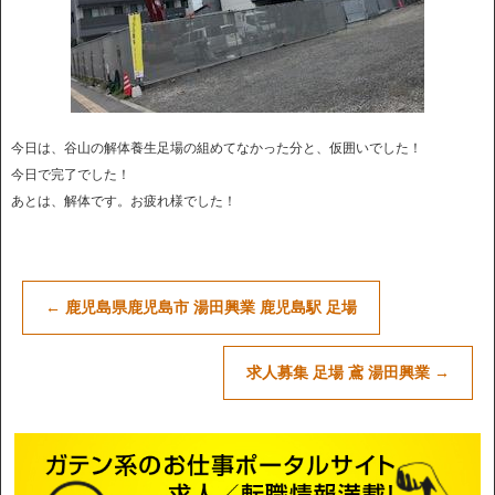
今日は、谷山の解体養生足場の組めてなかった分と、仮囲いでした！
今日で完了でした！
あとは、解体です。お疲れ様でした！
←
鹿児島県鹿児島市 湯田興業 鹿児島駅 足場
求人募集 足場 鳶 湯田興業
→